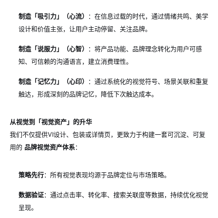
制造「吸引力」（心流）
：在信息过载的时代，通过情绪共鸣、美学
设计和价值主张，让用户主动停留、关注品牌。
制造「说服力」（心智）
：将产品功能、品牌理念转化为用户可感
知、可信赖的沟通语言，建立消费理性。
制造「记忆力」（心印）
：通过系统化的视觉符号、场景关联和重复
触达，形成深刻的品牌记忆，降低下次触达成本。
从视觉到「视觉资产」的升华
我们不仅提供VI设计、包装或详情页，更致力于构建一套可沉淀、可复
用的
品牌视觉资产体系
：
策略先行
：所有视觉表现均源于品牌定位与市场策略。
数据验证
：通过点击率、转化率、搜索关联度等数据，持续优化视觉
呈现。